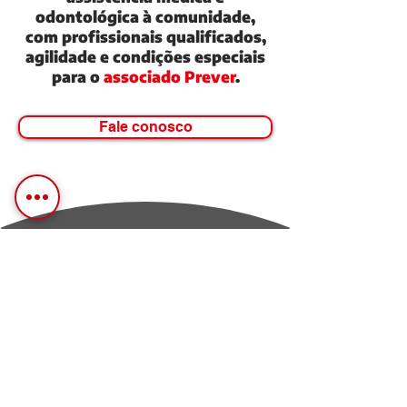
odontológica à comunidade,
com profissionais qualificados,
agilidade e condições especiais
para o
associado Prever
.
Fale conosco
Cliniprev Clínica Médica e Odontológica.
0800 008 6688
0800 008 6688